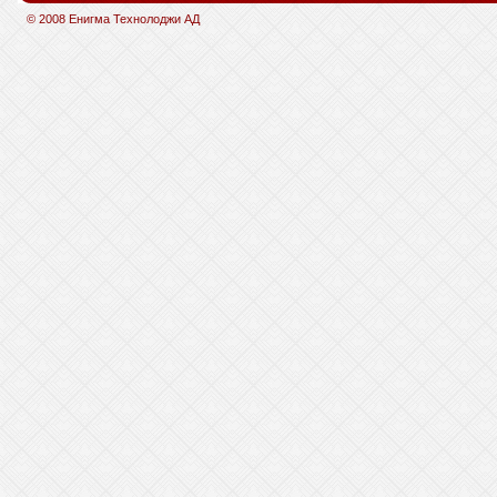
© 2008 Енигма Технолоджи АД